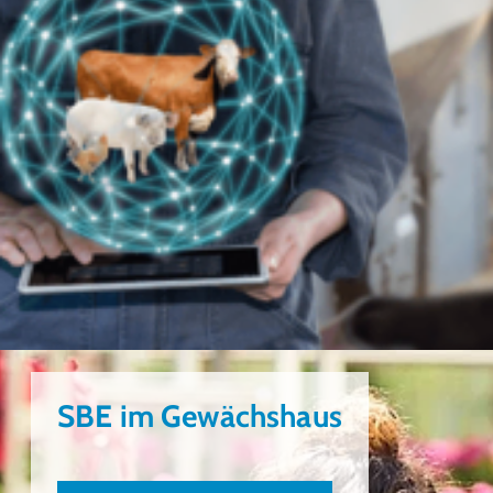
SBE im Gewächshaus